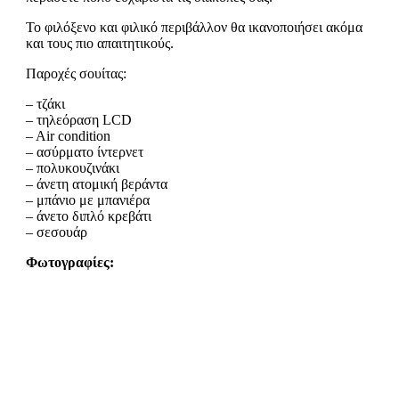
Το φιλόξενο και φιλικό περιβάλλον θα ικανοποιήσει ακόμα
και τους πιο απαιτητικούς.
Παροχές σουίτας:
– τζάκι
– τηλεόραση LCD
– Air condition
– ασύρματο ίντερνετ
– πολυκουζινάκι
– άνετη ατομική βεράντα
– μπάνιο με μπανιέρα
– άνετο διπλό κρεβάτι
– σεσουάρ
Φωτογραφίες: