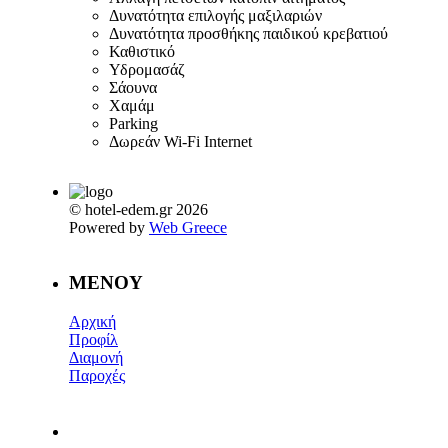
Δυνατότητα επιλογής μαξιλαριών
Δυνατότητα προσθήκης παιδικού κρεβατιού
Καθιστικό
Υδρομασάζ
Σάουνα
Χαμάμ
Parking
Δωρεάν Wi-Fi Internet
© hotel-edem.gr 2026
Powered by
Web Greece
MENOY
Αρχική
Προφίλ
Διαμονή
Παροχές