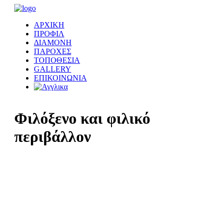
ΑΡΧΙΚΗ
ΠΡΟΦΙΛ
ΔΙΑΜΟΝΗ
ΠΑΡΟΧΕΣ
ΤΟΠΟΘΕΣΙΑ
GALLERY
ΕΠΙΚΟΙΝΩΝΙΑ
Φιλόξενο και φιλικό
περιβάλλον