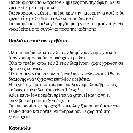
Για ακυρώσεις τουλάχιστον 7 ημέρες πριν την άφιξη, δε θα
χρεωθείτε με ακυρωτικά.
Για ακυρώσεις μέχρι 1 ημέρα πριν την ημερομηνία άφιξης θα
χρεωθείτε με 50% από ολόκληρη τη διαμονή .
Για ακυρώσεις ή αλλαγές αργότερα ή για «μη εμφάνιση», θα
χρεωθείτε με το συνολικό ποσό της κράτησης.
Παιδιά κι επιπλέον κρεβάτια
Όλα τα παιδιά κάτω των 6 ετών διαμένουν χωρίς χρέωση
όταν χρησιμοποιούν το υπάρχον κρεβάτι.
Όλα τα παιδιά κάτω των 2 ετών διαμένουν χωρίς χρέωση σε
βρεφικές κούνιες.
Όλα τα μεγαλύτερα παιδιά ή ενήλικες χρεώνονται 20 % της
διαμονής ανά νύχτα για επιπλέον κρεβάτια.
Η μέγιστη χωρητικότητα για επιπλέον κρεβάτια/βρεφικές
κούνιες σε ένα δωμάτιο είναι 1 έως 2.
Κάθε επιπλέον κρεβάτι πρέπει να ζητηθεί και να γίνει
επιβεβαίωση από το ξενοδοχείο.
Οι επιπρόσθετες παροχές δεν υπολογίζονται αυτόματα στο
τελικό ποσό και πρέπει να πληρωθούν ξεχωριστά στο
ξενοδοχείο.
Κατοικίδια